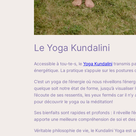
Le Yoga Kundalini
Accessible à tou-te-s, le
Yoga Kundalini
transmis par
énergétique. La pratique s’appuie sur les postures d
C’est un yoga de l’énergie où nous réveillons l’éner
quelque soit notre état de forme, jusqu’à visualiser 
l’écoute de ses ressentis, les yeux fermés car il n
pour découvrir le yoga ou la méditation!
Ses bienfaits sont rapides et profonds : il réveille l
apporte une meilleure compréhension de soi et des au
Véritable philosophie de vie, le Kundalini Yoga est