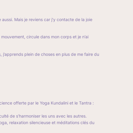
ussi. Mais je reviens car j’y contacte de la joie
on mouvement, circule dans mon corps et je n’ai
s, j’apprends plein de choses en plus de me faire du
ience offerte par le Yoga Kundalini et le Tantra :
faculté de s’harmoniser les uns avec les autres.
a, relaxation silencieuse et méditations clés du