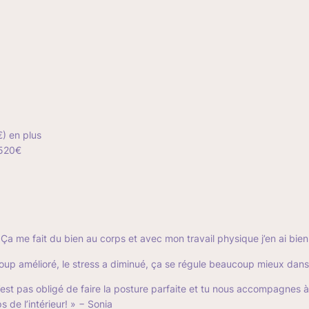
€) en plus
 520€
a me fait du bien au corps et avec mon travail physique j’en ai bien
coup amélioré, le stress a diminué, ça se régule beaucoup mieux da
est pas obligé de faire la posture parfaite et tu nous accompagnes à
 de l’intérieur! »
− Sonia