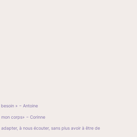
 besoin »
− Antoine
ns mon corps»
− Corinne
 adapter, à nous écouter, sans plus avoir à être de