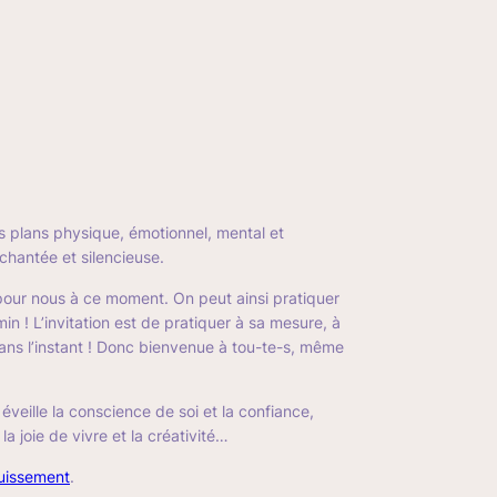
es plans physique, émotionnel, mental et
 chantée et silencieuse.
t pour nous à ce moment. On peut ainsi pratiquer
min ! L’invitation est de pratiquer à sa mesure, à
dans l’instant ! Donc bienvenue à tou-te-s, même
, éveille la conscience de soi et la confiance,
a joie de vivre et la créativité…
uissement
.