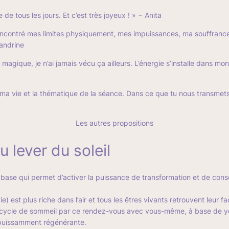
e tous les jours. Et c’est très joyeux ! »
− Anita
rencontré mes limites physiquement, mes impuissances, ma souffrance a
andrine
magique, je n’ai jamais vécu ça ailleurs. L’énergie s’installe dans m
ans ma vie et la thématique de la séance. Dans ce que tu nous transmet
Les autres propositions
 lever du soleil
de base qui permet d’activer la puissance de transformation et de consc
ie) est plus riche dans l’air et tous les êtres vivants retrouvent leur 
 cycle de sommeil par ce rendez-vous avec vous-même, à base de yog
t puissamment régénérante.