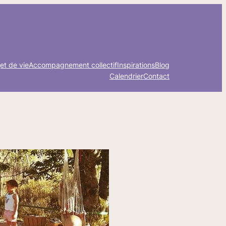
et de vie
Accompagnement collectif
Inspirations
Blog
Calendrier
Contact