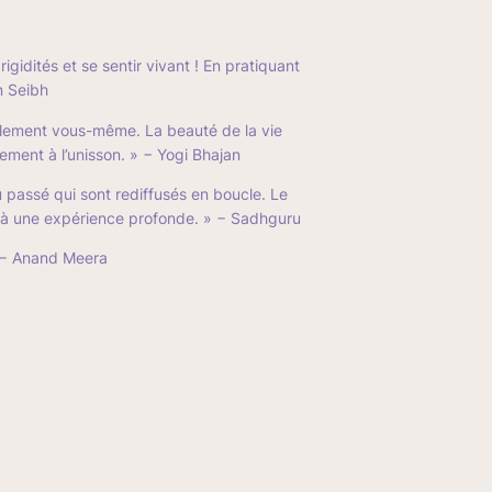
rigidités et se sentir vivant ! En pratiquant
n Seibh
blement vous-même. La beauté de la vie
ement à l’unisson. »
− Yogi Bhajan
 passé qui sont rediffusés en boucle. Le
n à une expérience profonde. »
− Sadhguru
− Anand Meera