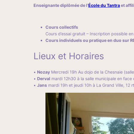
Enseignante diplômée de l’
École du Tantra
et affi
Cours collectifs
Cours d’essai gratuit – Inscription possible e
Cours individuels ou pratique en duo sur 
Lieux et Horaires
•
Nozay
Mercredi 19h Au dojo de la Chesnaie (salle
•
Derval
mardi 12h30 à la salle municipale en face 
•
Jans
mardi 19h et jeudi 10h à La Grand Ville, 12 r