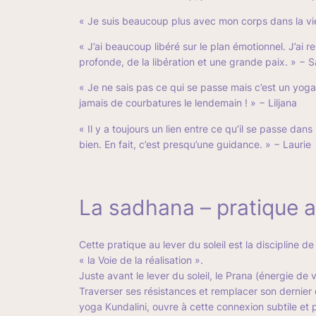
« Je suis beaucoup plus avec mon corps dans la vie d
« J’ai beaucoup libéré sur le plan émotionnel. J’ai 
profonde, de la libération et une grande paix. »
− S
« Je ne sais pas ce qui se passe mais c’est un yoga 
jamais de courbatures le lendemain ! »
− Liljana
« Il y a toujours un lien entre ce qu’il se passe d
bien. En fait, c’est presqu’une guidance. »
− Laurie
La sadhana – pratique au
Cette pratique au lever du soleil est la discipline 
« la Voie de la réalisation ».
Juste avant le lever du soleil, le Prana (énergie de v
Traverser ses résistances et remplacer son dernier
yoga Kundalini, ouvre à cette connexion subtile e