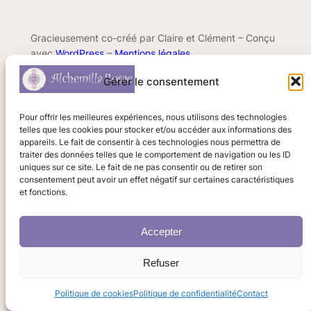
Gracieusement co-créé par Claire et Clément – Conçu
avec
WordPress
–
Mentions légales
Gérer le consentement
Pour offrir les meilleures expériences, nous utilisons des technologies
telles que les cookies pour stocker et/ou accéder aux informations des
appareils. Le fait de consentir à ces technologies nous permettra de
traiter des données telles que le comportement de navigation ou les ID
uniques sur ce site. Le fait de ne pas consentir ou de retirer son
consentement peut avoir un effet négatif sur certaines caractéristiques
et fonctions.
Accepter
Refuser
Politique de cookies
Politique de confidentialité
Contact