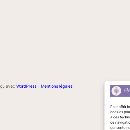
nçu avec
WordPress
–
Mentions légales
Pour offrir 
cookies pour
à ces techn
de navigatio
consentement