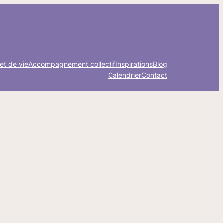
et de vie
Accompagnement collectif
Inspirations
Blog
Calendrier
Contact