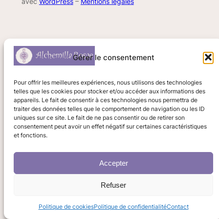
avec
WordPress
–
Mentions légales
Gérer le consentement
Pour offrir les meilleures expériences, nous utilisons des technologies
telles que les cookies pour stocker et/ou accéder aux informations des
appareils. Le fait de consentir à ces technologies nous permettra de
traiter des données telles que le comportement de navigation ou les ID
uniques sur ce site. Le fait de ne pas consentir ou de retirer son
consentement peut avoir un effet négatif sur certaines caractéristiques
et fonctions.
Accepter
Refuser
Politique de cookies
Politique de confidentialité
Contact