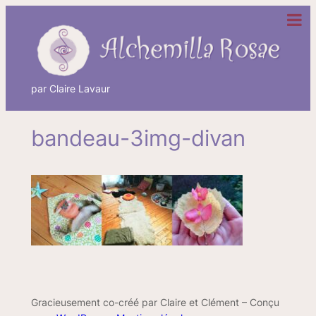
Aller
au
contenu
par Claire Lavaur
bandeau-3img-divan
Gracieusement co-créé par Claire et Clément – Conçu