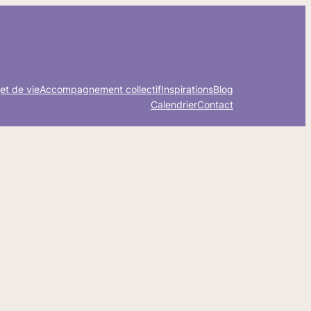
et de vie
Accompagnement collectif
Inspirations
Blog
Calendrier
Contact