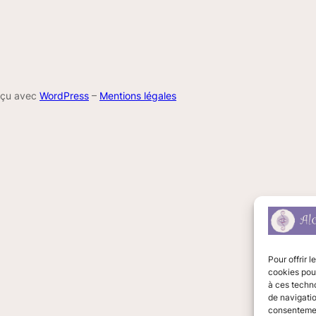
nçu avec
WordPress
–
Mentions légales
Pour offrir 
cookies pour
à ces techn
de navigatio
consentement