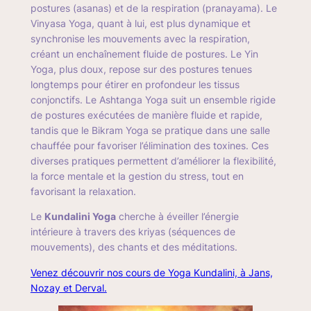
postures (asanas) et de la respiration (pranayama). Le
Vinyasa Yoga
, quant à lui, est plus dynamique et
synchronise les mouvements avec la respiration,
créant un enchaînement fluide de postures. Le
Yin
Yoga
, plus doux, repose sur des postures tenues
longtemps pour étirer en profondeur les tissus
conjonctifs. Le
Ashtanga Yoga
suit un ensemble rigide
de postures exécutées de manière fluide et rapide,
tandis que le
Bikram Yoga
se pratique dans une salle
chauffée pour favoriser l’élimination des toxines. Ces
diverses pratiques permettent d’améliorer la flexibilité,
la force mentale et la gestion du stress, tout en
favorisant la relaxation.
Le
Kundalini Yoga
cherche à éveiller l’énergie
intérieure à travers des kriyas (séquences de
mouvements), des chants et des méditations.
Venez découvrir nos cours de Yoga Kundalini, à Jans,
Nozay et Derval.